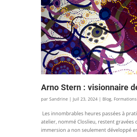
Arno Stern : visionnaire d
par
Sandrine
|
Juil 23, 2024
|
Blog
,
Formations
Les innombrables heures passées à pratiq
atelier, nommé Closlieu, restent gravé
immersion a non seulement développé en m