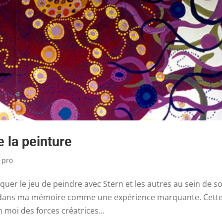
e la peinture
 pro
uer le jeu de peindre avec Stern et les autres au sein de s
es dans ma mémoire comme une expérience marquante. Cett
oi des forces créatrices...