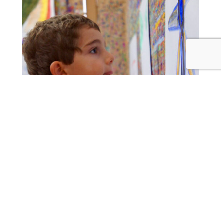
La peinture, c’est le paradis de l’enfance : un jeu
libre qui demande une attention totale.