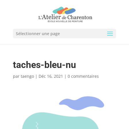
Sélectionner une page
taches-bleu-nu
par
taengo
|
Déc 16, 2021
|
0 commentaires