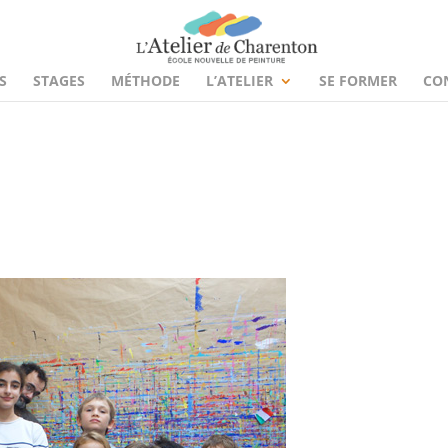
S
STAGES
MÉTHODE
L’ATELIER
SE FORMER
CO