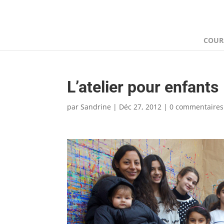
COUR
L’atelier pour enfants
par
Sandrine
|
Déc 27, 2012
|
0 commentaires