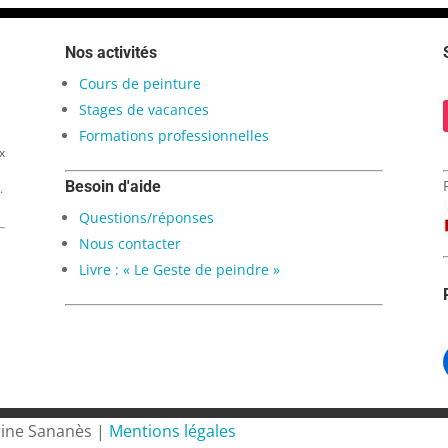
Nos activités
Cours de peinture
Stages de vacances
Formations professionnelles
x
Besoin d'aide
.
Questions/réponses
Nous contacter
Livre : « Le Geste de peindre »
rine Sananès |
Mentions légales