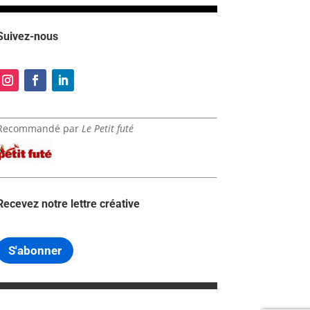
Suivez-nous
Recommandé par
Le Petit futé
Recevez notre lettre créative
S'abonner