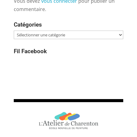
Vous devez
vous connecter
pour publier un
commentaire.
Catégories
Catégories
Fil Facebook