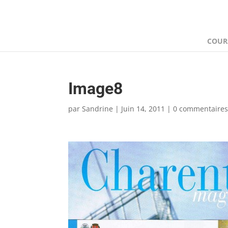
COUR
Image8
par
Sandrine
|
Juin 14, 2011
|
0 commentaire