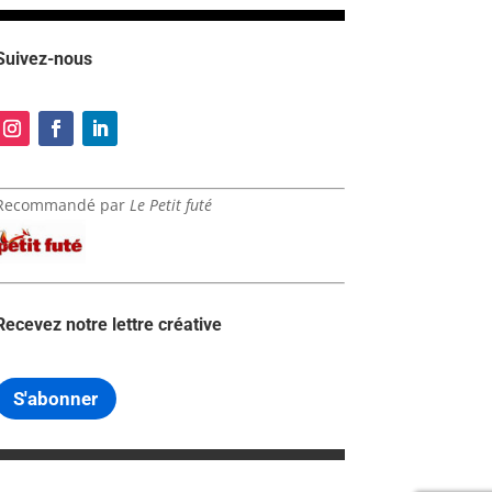
Suivez-nous
Recommandé par
Le Petit futé
Recevez notre lettre créative
S'abonner