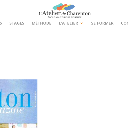
S
STAGES
MÉTHODE
L’ATELIER
SE FORMER
CO
s