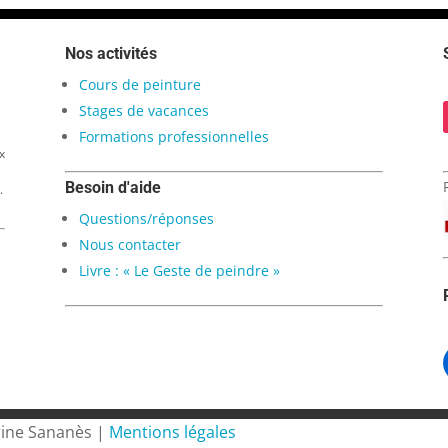
Nos activités
Cours de peinture
Stages de vacances
Formations professionnelles
x
Besoin d'aide
.
Questions/réponses
Nous contacter
Livre : « Le Geste de peindre »
rine Sananès |
Mentions légales