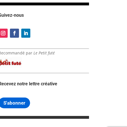
Suivez-nous
Recommandé par
Le Petit futé
Recevez notre lettre créative
S'abonner