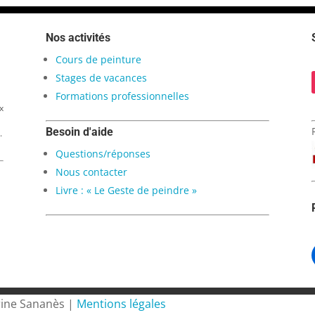
Nos activités
Cours de peinture
Stages de vacances
Formations professionnelles
x
Besoin d'aide
.
Questions/réponses
Nous contacter
Livre : « Le Geste de peindre »
rine Sananès |
Mentions légales