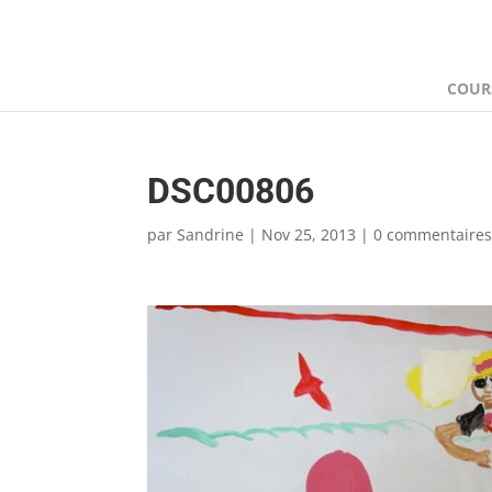
COUR
DSC00806
par
Sandrine
|
Nov 25, 2013
|
0 commentaire