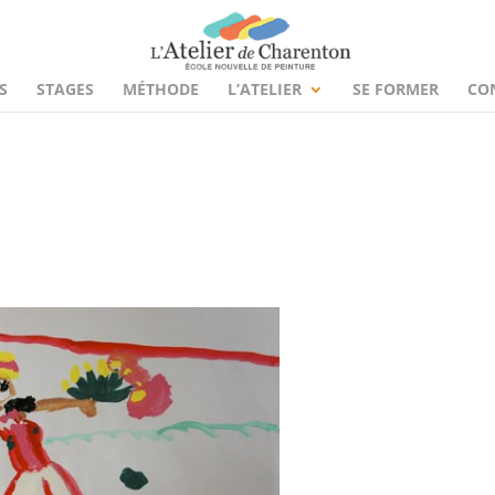
S
STAGES
MÉTHODE
L’ATELIER
SE FORMER
CO
s