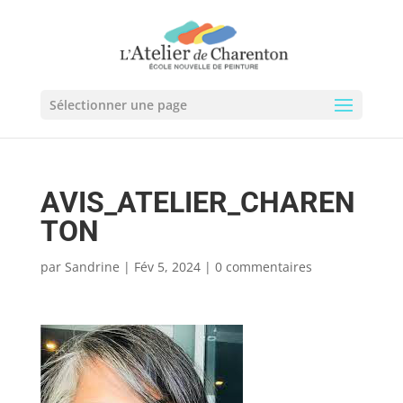
Sélectionner une page
AVIS_ATELIER_CHAREN
TON
par
Sandrine
|
Fév 5, 2024
|
0 commentaires