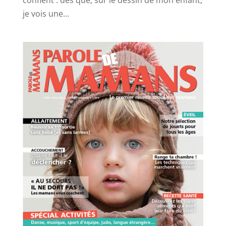
confient : dès que, sur le dessin de mon enfant,
je vois une...