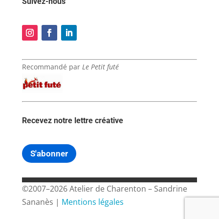
Suivez-nous
Recommandé par
Le Petit futé
Recevez notre lettre créative
S'abonner
©2007–2026 Atelier de Charenton – Sandrine
Sananès |
Mentions légales