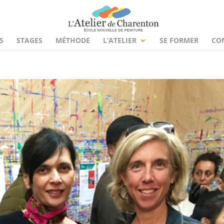
S
STAGES
MÉTHODE
L’ATELIER
SE FORMER
CO