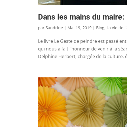
Dans les mains du maire:
par
Sandrine
|
Mai 19, 2019
|
Blog
,
La vie de l
Le livre Le Geste de peindre est passé en
qui nous a fait l’honneur de venir à la séa
Delphine Herbert, chargée de la culture, ét