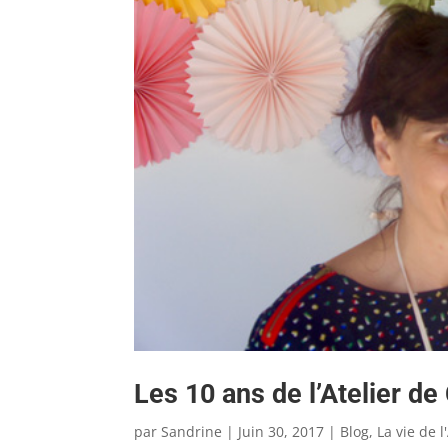
Les 10 ans de l’Atelier d
par
Sandrine
|
Juin 30, 2017
|
Blog
,
La vie de l