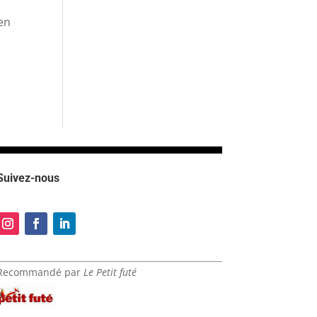
 en
Suivez-nous
Recommandé par
Le Petit futé