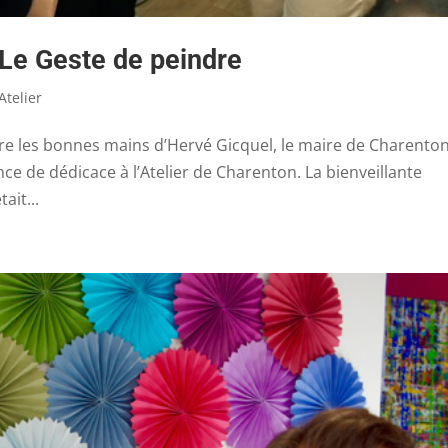
 Le Geste de peindre
'Atelier
tre les bonnes mains d’Hervé Gicquel, le maire de Charenton
nce de dédicace à l’Atelier de Charenton. La bienveillante
ait...