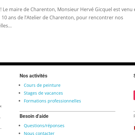
sse ! Le maire de Charenton, Monsieur Hervé Gicquel est venu
des 10 ans de l’Atelier de Charenton, pour rencontrer nos
les...
Nos activités
Cours de peinture
Stages de vacances
Formations professionnelles
x
Besoin d'aide
.
Questions/réponses
Nous contacter