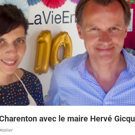
e Charenton avec le maire Hervé Gicqu
'Atelier