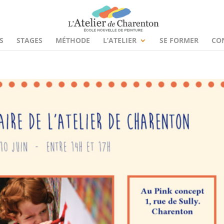
S
STAGES
MÉTHODE
L’ATELIER
SE FORMER
CO