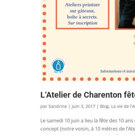
L’Atelier de Charenton fêt
par
Sandrine
|
Juin 3, 2017
|
Blog
,
La vie de l'A
Le samedi 10 juin a lieu la fête des 10 ans
concept (notre voisin, à 10 mètres de l’Atel