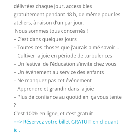
délivrées chaque jour, accessibles
gratuitement pendant 48 h, de même pour les
ateliers, à raison d’un par jour.
Nous sommes tous concernés !
– C’est dans quelques jours
– Toutes ces choses que j’aurais aimé savoir…
– Cultiver la joie en période de turbulences
– Un festival de l’éducation s’invite chez vous
– Un événement au service des enfants
– Ne manquez pas cet événement
– Apprendre et grandir dans la joie
– Plus de confiance au quotidien, ça vous tente
?
C’est 100% en ligne, et c’est gratuit.
==> Réservez votre billet GRATUIT en cliquant
ici.