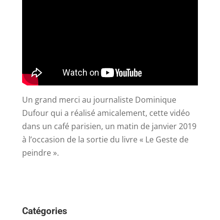
Un grand merci au journaliste Dominique
Dufour qui a réalisé amicalement, cette vidéo
dans un café parisien, un matin de janvier 2019
à l’occasion de la sortie du livre « Le Geste de
peindre ».
Catégories