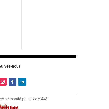
Suivez-nous
Recommandé par
Le Petit futé