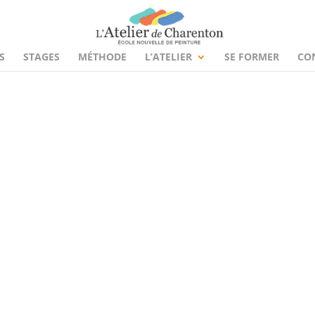
S
STAGES
MÉTHODE
L’ATELIER
SE FORMER
CO