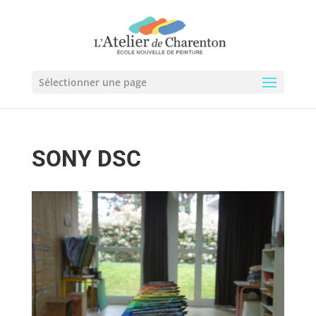
Sélectionner une page
SONY DSC