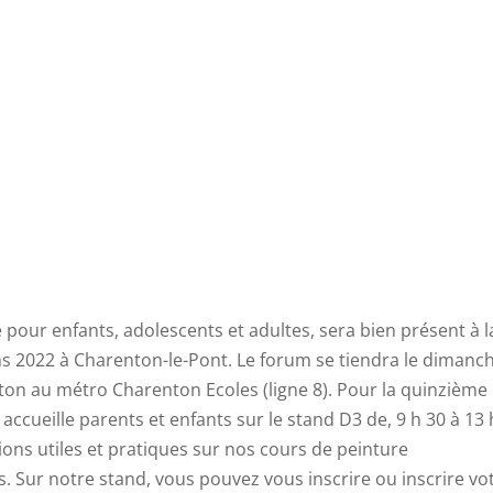
e pour enfants, adolescents et adultes, sera bien présent à l
s 2022 à Charenton-le-Pont. Le forum se tiendra le dimanc
n au métro Charenton Ecoles (ligne 8). Pour la quinzième
accueille parents et enfants sur le stand D3 de, 9 h 30 à 13 
ons utiles et pratiques sur nos cours de peinture
 Sur notre stand, vous pouvez vous inscrire ou inscrire vo