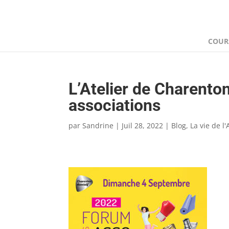
COUR
L’Atelier de Charento
associations
par
Sandrine
|
Juil 28, 2022
|
Blog
,
La vie de l'