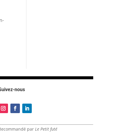
n-
Suivez-nous
Recommandé par
Le Petit futé