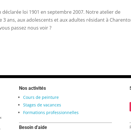
n déclarée loi 1901 en septembre 2007. Notre atelier de
de 3 ans, aux adolescents et aux adultes résidant à Charento
 vous passez nous voir ?
Nos activités
Cours de peinture
Stages de vacances
Formations professionnelles
x
Besoin d'aide
.