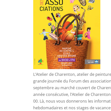
L’Atelier de Charenton, atelier de peintur
grande journée du Forum des association
septembre au marché couvert de Charento
année consécutive, l’Atelier de Charenton 
00. Là, nous vous donnerons les informati
hebdomadaires et nos stages de vacances.