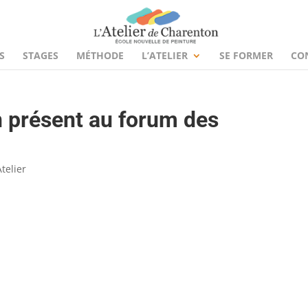
S
STAGES
MÉTHODE
L’ATELIER
SE FORMER
CO
n présent au forum des
Atelier