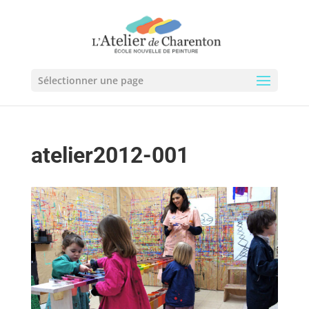
Sélectionner une page
atelier2012-001