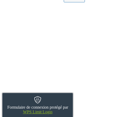
Formulaire de connexion protégé par
WPS Limit Login