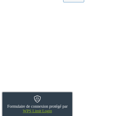
Formulaire de connexion protégé par
WPS Limit Login