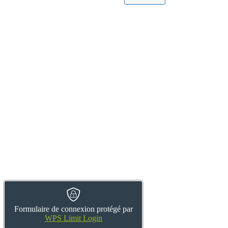
Formulaire de connexion protégé par
WPS Limit Login