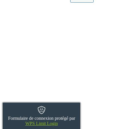
Formulaire de connexion protégé par
WPS Limit Login