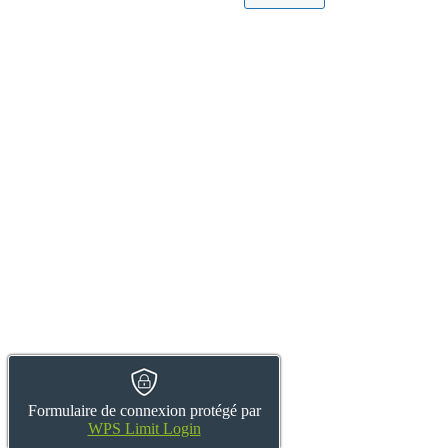
Formulaire de connexion protégé par
WPS Limit Login