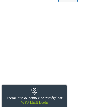
Formulaire de connexion protégé par
WPS Limit Login