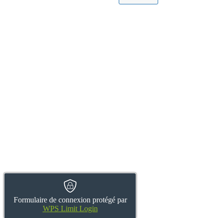
Formulaire de connexion protégé par
WPS Limit Login