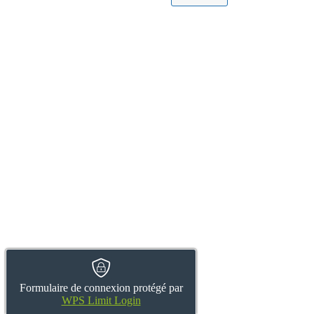
Formulaire de connexion protégé par
WPS Limit Login