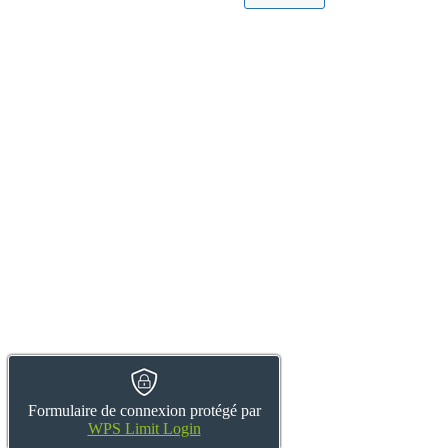
Formulaire de connexion protégé par
WPS Limit Login