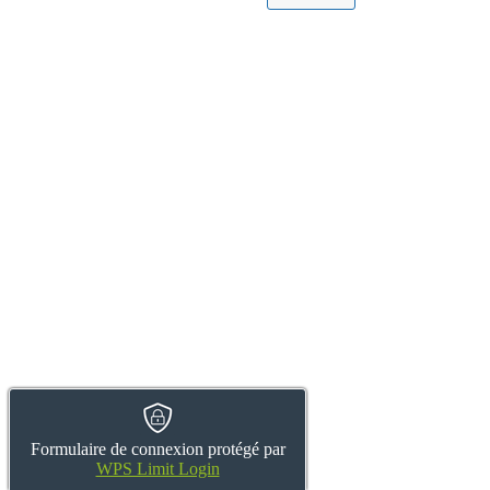
Formulaire de connexion protégé par
WPS Limit Login