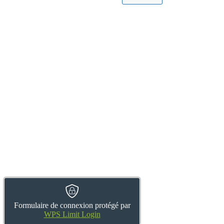
Formulaire de connexion protégé par
WPS Limit Login