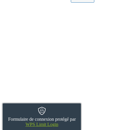
Formulaire de connexion protégé par
WPS Limit Login