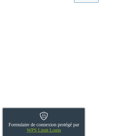
Formulaire de connexion protégé par
WPS Limit Login