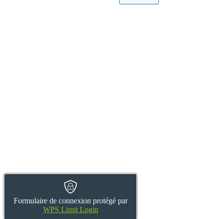
Formulaire de connexion protégé par
WPS Limit Login