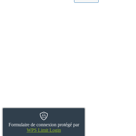
Formulaire de connexion protégé par
WPS Limit Login