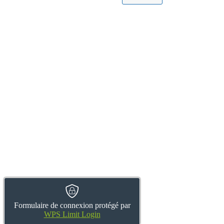
Formulaire de connexion protégé par
WPS Limit Login